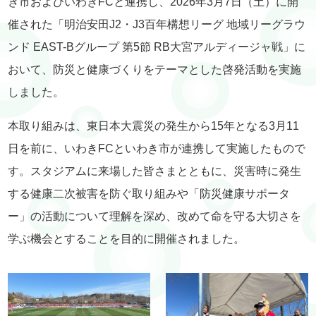
き市およびいわきFCと連携し、2026年3月7日（土）に開
催された「明治安田J2・J3百年構想リーグ 地域リーグラウ
ンド EAST-Bグループ 第5節 RB大宮アルディージャ戦」に
おいて、防災と健康づくりをテーマとした啓発活動を実施
しました。
本取り組みは、東日本大震災の発生から15年となる3月11
日を前に、いわきFCといわき市が連携して実施したもので
す。スタジアムに来場した皆さまとともに、災害時に発生
する健康二次被害を防ぐ取り組みや「防災健康サポータ
ー」の活動について理解を深め、改めて命を守る大切さを
学ぶ機会とすることを目的に開催されました。