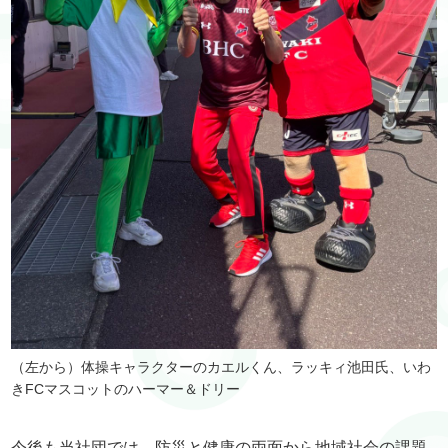
（左から）体操キャラクターのカエルくん、ラッキィ池田氏、いわ
きFCマスコットのハーマー＆ドリー
今後も当社団では、防災と健康の両面から地域社会の課題