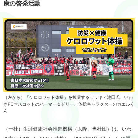
康の啓発活動
（左から）「ケロロワット体操」を披露するラッキィ池田氏、いわ
きFCマスコットのハーマー＆ドリー、体操キャラクターのカエルく
ん
（一社）生涯健康社会推進機構（以降、当社団）は、いわ