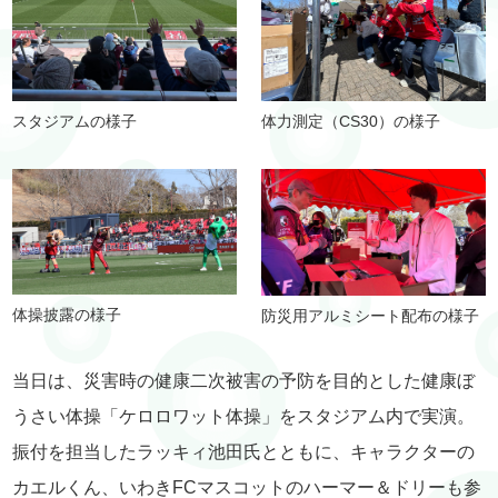
スタジアムの様子
体力測定（CS30）の様子
体操披露の様子
防災用アルミシート配布の様子
当日は、災害時の健康二次被害の予防を目的とした健康ぼ
うさい体操「ケロロワット体操」をスタジアム内で実演。
振付を担当したラッキィ池田氏とともに、キャラクターの
カエルくん、いわきFCマスコットのハーマー＆ドリーも参