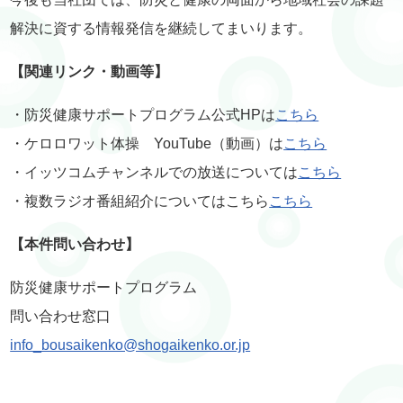
解決に資する情報発信を継続してまいります。
【関連リンク・動画等】
・防災健康サポートプログラム公式HPは
こちら
・ケロロワット体操 YouTube（動画）は
こちら
・イッツコムチャンネルでの放送については
こちら
・複数ラジオ番組紹介についてはこちら
こちら
【本件問い合わせ】
防災健康サポートプログラム
問い合わせ窓口
info_bousaikenko@shogaikenko.or.jp