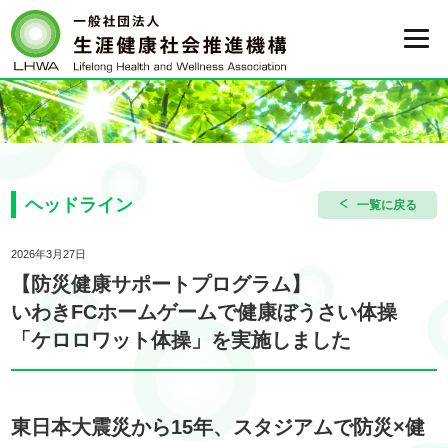
ヘッドライン
一覧に戻る
2026年3月27日
【防災健康サポートプログラム】
いわきFCホームゲームで
健康ぼうさい体操
「ケロロワット体操」を
実施しました
東日本大震災から15年、スタジアムで防災×健